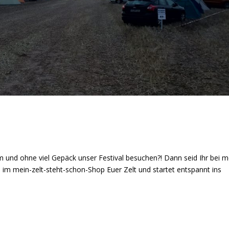
em und ohne viel Gepäck unser Festival besuchen?! Dann seid Ihr bei m
ch im mein-zelt-steht-schon-Shop Euer Zelt und startet entspannt ins