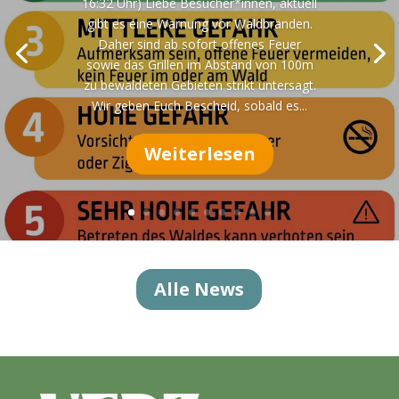
16:32 Uhr) Liebe Besucher*innen, aktuell
gibt es eine Warnung vor Waldbränden.
Daher sind ab sofort offenes Feuer
sowie das Grillen im Abstand von 100m
zu bewaldeten Gebieten strikt untersagt.
Wir geben Euch Bescheid, sobald es...
Weiterlesen
Alle News