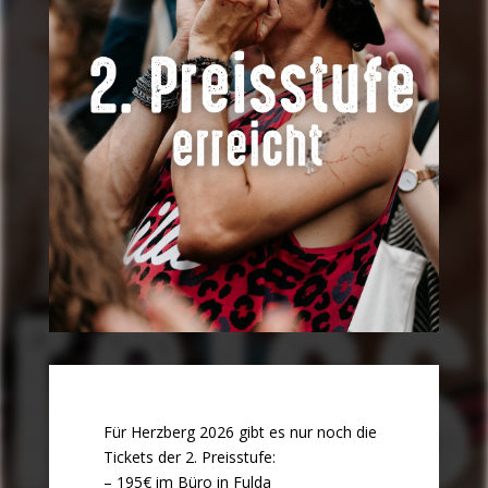
Für Herzberg 2026 gibt es nur noch die
Tickets der 2. Preisstufe:
– 195€ im Büro in Fulda