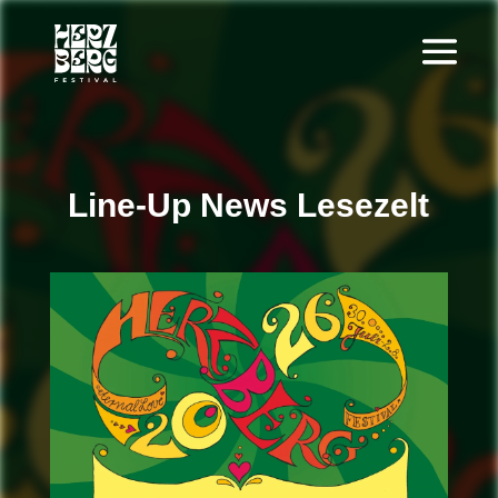
Line-Up News Lesezelt