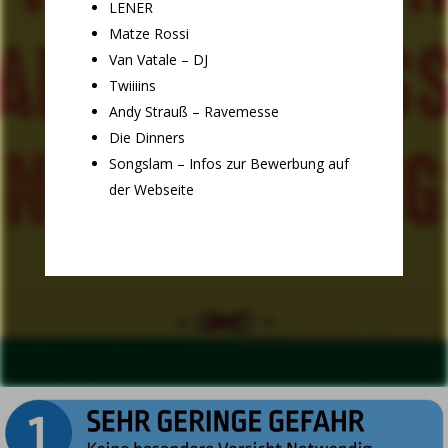
LENER
Matze Rossi
Van Vatale – DJ
Twiiiins
Andy Strauß – Ravemesse
Die Dinners
Songslam – Infos zur Bewerbung auf
der Webseite