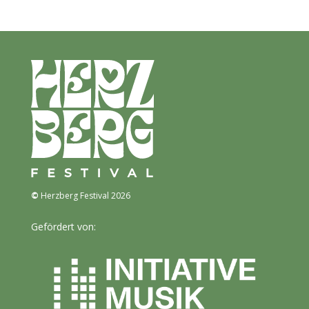
©
Herzberg Festival 2026
Gefördert von: