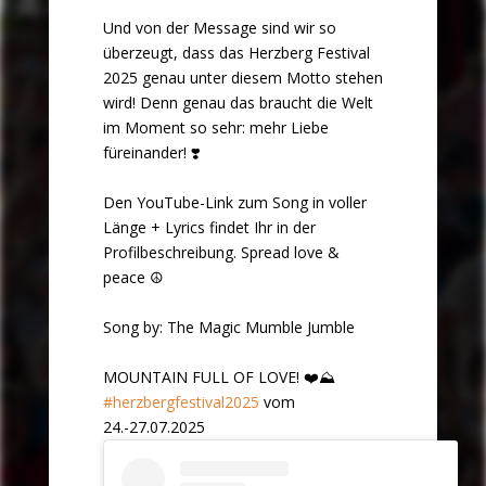
Und von der Message sind wir so
überzeugt, dass das Herzberg Festival
2025 genau unter diesem Motto stehen
wird! Denn genau das braucht die Welt
im Moment so sehr: mehr Liebe
füreinander! ❣️
Den YouTube-Link zum Song in voller
Länge + Lyrics findet Ihr in der
Profilbeschreibung. Spread love &
peace ☮️
Song by: The Magic Mumble Jumble
MOUNTAIN FULL OF LOVE! ❤️⛰️
#herzbergfestival2025
vom
24.-27.07.2025