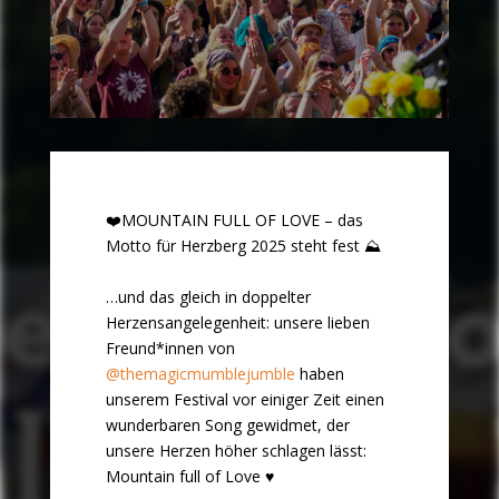
❤️MOUNTAIN FULL OF LOVE – das
Motto für Herzberg 2025 steht fest ⛰️
…und das gleich in doppelter
Herzensangelegenheit: unsere lieben
Freund*innen von
@themagicmumblejumble
haben
unserem Festival vor einiger Zeit einen
wunderbaren Song gewidmet, der
unsere Herzen höher schlagen lässt:
Mountain full of Love ♥️