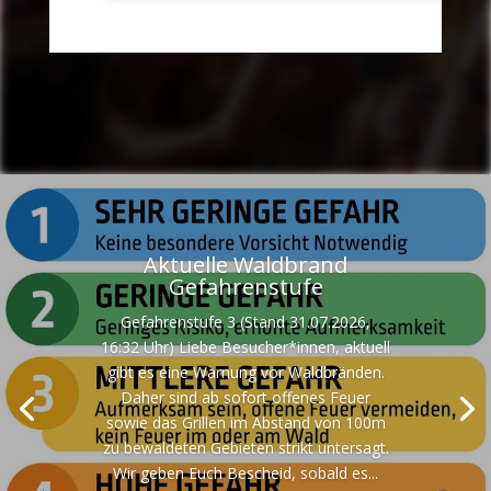
Aktuelle Waldbrand
Gefahrenstufe
Gefahrenstufe 3 (Stand 31.07.2026,
16:32 Uhr) Liebe Besucher*innen, aktuell
gibt es eine Warnung vor Waldbränden.
Daher sind ab sofort offenes Feuer
sowie das Grillen im Abstand von 100m
zu bewaldeten Gebieten strikt untersagt.
Wir geben Euch Bescheid, sobald es...