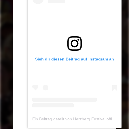
Sieh dir diesen Beitrag auf Instagram an
Ein Beitrag geteilt von Herzberg Festival official (@herzberg_festival_official)