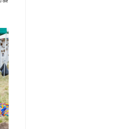
u die