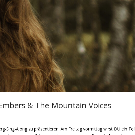
n Embers & The Mountain Voices
rg-Sing-Along zu präsentieren. Am Freitag vormittag wirst DU ein Tei