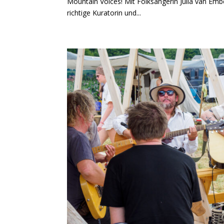
Mountain Voices! Mit Folksängerin Julia van E
richtige Kuratorin und...