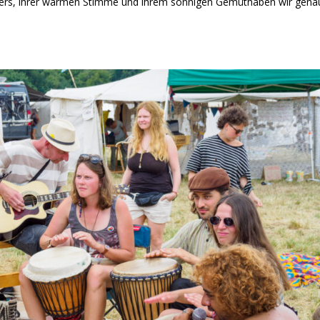
mbers, ihrer warmen Stimme und ihrem sonnigen Gemüthaben wir gena