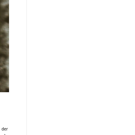
l der