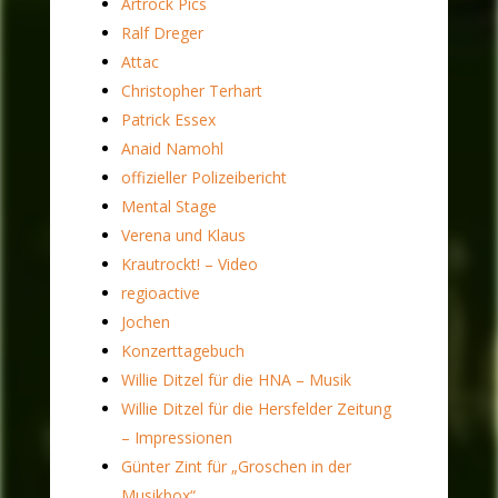
Artrock Pics
Ralf Dreger
Attac
Christopher Terhart
Patrick Essex
Anaid Namohl
offizieller Polizeibericht
Mental Stage
Verena und Klaus
Krautrockt! – Video
regioactive
Jochen
Konzerttagebuch
Willie Ditzel für die HNA – Musik
Willie Ditzel für die Hersfelder Zeitung
– Impressionen
Günter Zint für „Groschen in der
Musikbox“