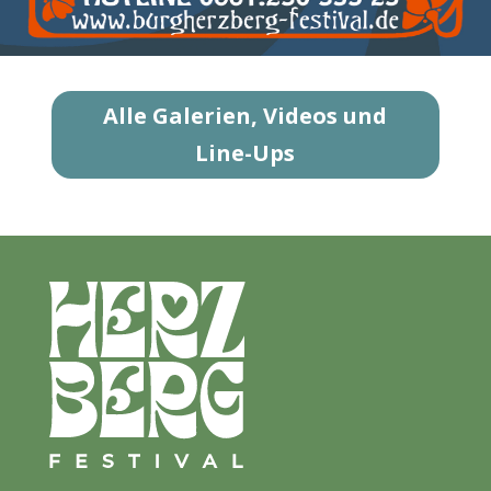
Alle Galerien, Videos und
Line-Ups