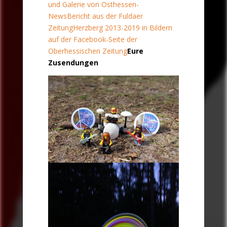
und Galerie von Osthessen-
News
Bericht aus der Fuldaer
Zeitung
Herzberg 2013-2019 in Bildern
auf der Facebook-Seite der
Oberhessischen Zeitung
Eure
Zusendungen