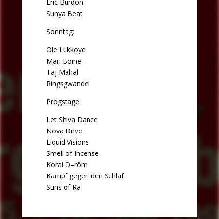
Eric Burdon
Sunya Beat
Sonntag:
Ole Lukkoye
Mari Boine
Taj Mahal
Ringsgwandel
Progstage:
Let Shiva Dance
Nova Drive
Liquid Visions
Smell of Incense
Korai Ö–röm
Kampf gegen den Schlaf
Suns of Ra