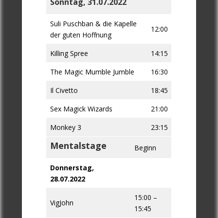
Sonntag, 31.07.2022
Suli Puschban & die Kapelle
12:00
der guten Hoffnung
Killing Spree
14:15
The Magic Mumble Jumble
16:30
Il Civetto
18:45
Sex Magick Wizards
21:00
Monkey 3
23:15
Mentalstage
Beginn
Donnerstag,
28.07.2022
15:00 –
VigJohn
15:45