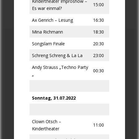
Kindertheater Improshow –
15:00
Es war einmal?
Ax Genrich – Lesung
16:30
Mina Richmann
18:30
Songslam Finale
20:30
Schreng Schreng & La La
23:00
Andy Strauss „Techno Party
00:30
„
Sonntag, 31.07.2022
Clown Otsch –
11:00
Kindertheater