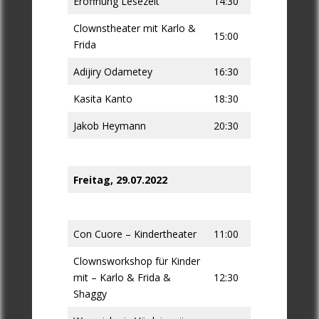
Eröffnung Lesezelt
14:30
Clownstheater mit Karlo &
15:00
Frida
Adijiry Odametey
16:30
Kasita Kanto
18:30
Jakob Heymann
20:30
Freitag, 29.07.2022
Con Cuore – Kindertheater
11:00
Clownsworkshop für Kinder
mit – Karlo & Frida &
12:30
Shaggy