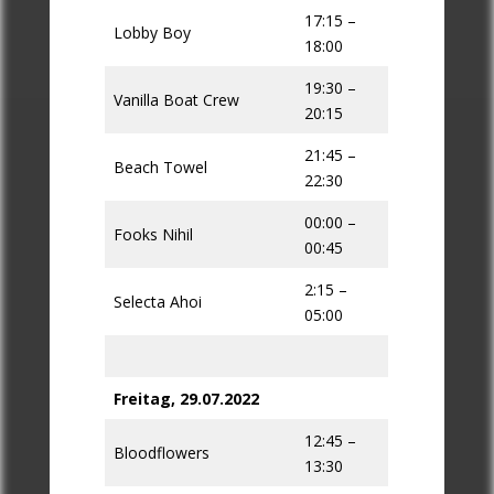
17:15 –
Lobby Boy
18:00
19:30 –
Vanilla Boat Crew
20:15
21:45 –
Beach Towel
22:30
00:00 –
Fooks Nihil
00:45
2:15 –
Selecta Ahoi
05:00
Freitag, 29.07.2022
12:45 –
Bloodflowers
13:30