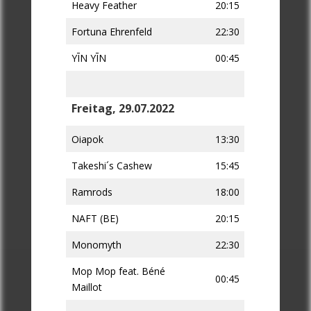
Heavy Feather
20:15
Fortuna Ehrenfeld
22:30
YĪN YĪN
00:45
Freitag, 29.07.2022
Oiapok
13:30
Takeshi´s Cashew
15:45
Ramrods
18:00
NAFT (BE)
20:15
Monomyth
22:30
Mop Mop feat. Béné
00:45
Maillot