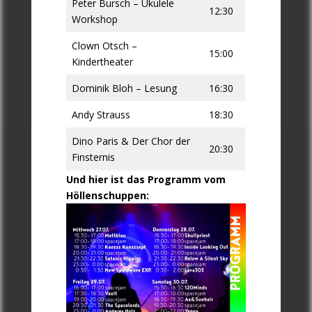
Peter Bursch – Ukulele
12:30
Workshop
Clown Otsch –
15:00
Kindertheater
Dominik Bloh – Lesung
16:30
Andy Strauss
18:30
Dino Paris & Der Chor der
20:30
Finsternis
Und hier ist das Programm vom
Höllenschuppen: