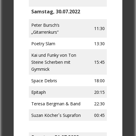
Samstag, 30.07.2022
Peter Bursch’s
11:30
„Gitarrenkurs“
Poetry Slam
13:30
Kai und Funky von Ton
Steine Scherben mit
15:45
Gymmick
Space Debris
18:00
Epitaph
20:15
Teresa Bergman & Band
22:30
Suzan Köcher´s Suprafon
00:45