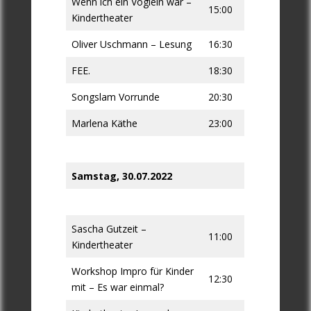
Wenn ich ein Vöglein wär –
15:00
Kindertheater
Oliver Uschmann – Lesung
16:30
FEE.
18:30
Songslam Vorrunde
20:30
Marlena Käthe
23:00
Samstag, 30.07.2022
Sascha Gutzeit –
11:00
Kindertheater
Workshop Impro für Kinder
12:30
mit – Es war einmal?