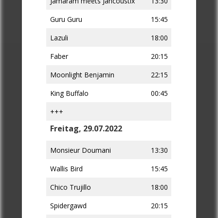
Jamaram meets Jahcoustix
13:30
Guru Guru
15:45
Lazuli
18:00
Faber
20:15
Moonlight Benjamin
22:15
King Buffalo
00:45
+++
Freitag, 29.07.2022
Monsieur Doumani
13:30
Wallis Bird
15:45
Chico Trujillo
18:00
Spidergawd
20:15