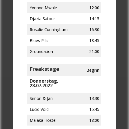
Yvonne Mwale
12:00
Djazia Satour
14:15
Rosalie Cunningham
16:30
Blues Pills
18:45
Groundation
21:00
Freakstage
Beginn
Donnerstag,
28.07.2022
Simon & Jan
13:30
Lucid Void
15:45
Malaka Hostel
18:00