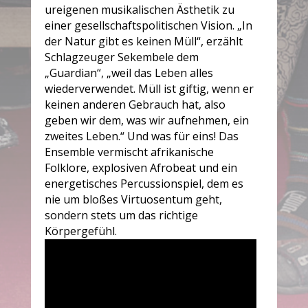
ureigenen musikalischen Ästhetik zu
einer gesellschaftspolitischen Vision. „In
der Natur gibt es keinen Müll“, erzählt
Schlagzeuger Sekembele dem
„Guardian“, „weil das Leben alles
wiederverwendet. Müll ist giftig, wenn er
keinen anderen Gebrauch hat, also
geben wir dem, was wir aufnehmen, ein
zweites Leben.“ Und was für eins! Das
Ensemble vermischt afrikanische
Folklore, explosiven Afrobeat und ein
energetisches Percussionspiel, dem es
nie um bloßes Virtuosentum geht,
sondern stets um das richtige
Körpergefühl.