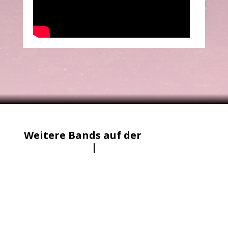
Weitere Bands auf der
Freakstage
|
Lineup