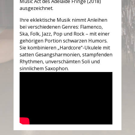
Music Act des Adelaide Fringe (2018)
ausgezeichnet.
Ihre eklektische Musik nimmt Anleihen
bei verschiedenen Genres: Flamenco,
Ska, Folk, Jazz, Pop und Rock – mit einer
gehörigen Portion schwarzen Humors.
Sie kombinieren „Hardcore“-Ukulele mit
satten Gesangsharmonien, stampfenden
Rhythmen, unverschämten Soli und
sinnlichem Saxophon.