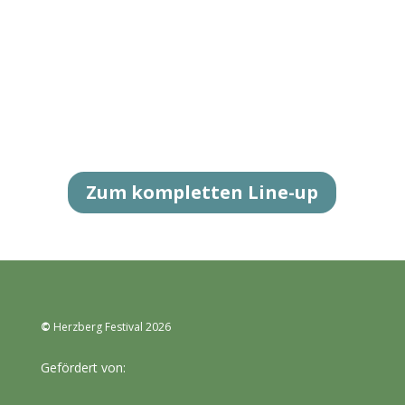
Zum kompletten Line-up
©
Herzberg Festival 2026
Gefördert von: