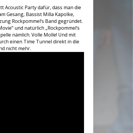
tt Acoustic Party dafür, dass man die
am Gesang, Bassist Milla Kapolke,
etzung Rockpommel‘s Band gegründet.
 Movie“ und natürlich „Rockpommel‘s
elle nämlich. Volle Molle! Und mit
urch einen Time Tunnel direkt in die
d nicht mehr.