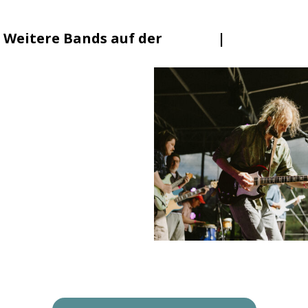
Weitere Bands auf der
Lineup
|
Mainstage