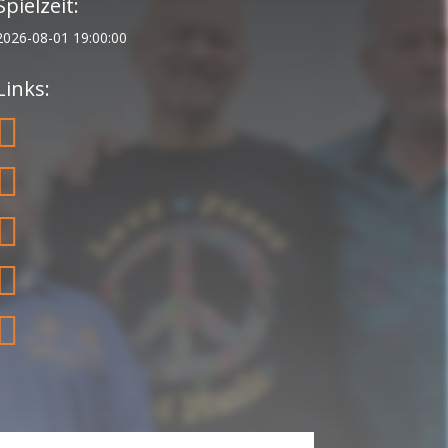
Spielzeit:
2026-08-01 19:00:00
Links:




