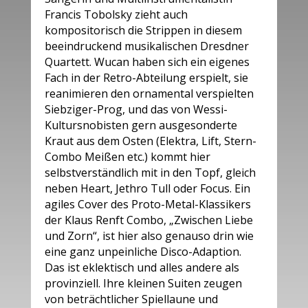
Francis Tobolsky zieht auch
kompositorisch die Strippen in diesem
beeindruckend musikalischen Dresdner
Quartett. Wucan haben sich ein eigenes
Fach in der Retro-Abteilung erspielt, sie
reanimieren den ornamental verspielten
Siebziger-Prog, und das von Wessi-
Kultursnobisten gern ausgesonderte
Kraut aus dem Osten (Elektra, Lift, Stern-
Combo Meißen etc.) kommt hier
selbstverständlich mit in den Topf, gleich
neben Heart, Jethro Tull oder Focus. Ein
agiles Cover des Proto-Metal-Klassikers
der Klaus Renft Combo, „Zwischen Liebe
und Zorn“, ist hier also genauso drin wie
eine ganz unpeinliche Disco-Adaption.
Das ist eklektisch und alles andere als
provinziell. Ihre kleinen Suiten zeugen
von beträchtlicher Spiellaune und