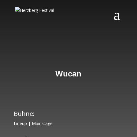
Wucan
Bühne:
Lineup
|
Mainstage