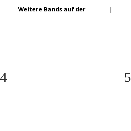
Weitere Bands auf der
Lineup
|
Mainstage