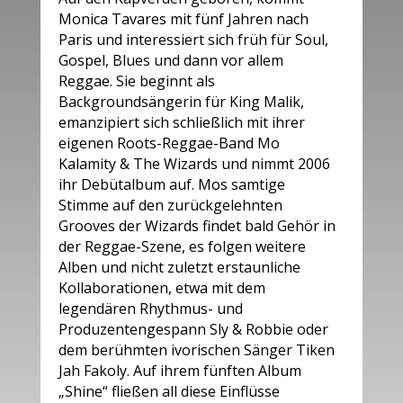
Monica Tavares mit fünf Jahren nach
Paris und interessiert sich früh für Soul,
Gospel, Blues und dann vor allem
Reggae. Sie beginnt als
Backgroundsängerin für King Malik,
emanzipiert sich schließlich mit ihrer
eigenen Roots-Reggae-Band Mo
Kalamity & The Wizards und nimmt 2006
ihr Debütalbum auf. Mos samtige
Stimme auf den zurückgelehnten
Grooves der Wizards findet bald Gehör in
der Reggae-Szene, es folgen weitere
Alben und nicht zuletzt erstaunliche
Kollaborationen, etwa mit dem
legendären Rhythmus- und
Produzentengespann Sly & Robbie oder
dem berühmten ivorischen Sänger Tiken
Jah Fakoly. Auf ihrem fünften Album
„Shine“ fließen all diese Einflüsse