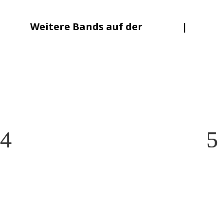
Weitere Bands auf der
Lineup
|
Mainstage