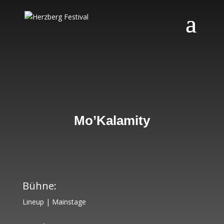
Mo’Kalamity
Bühne:
Lineup
|
Mainstage